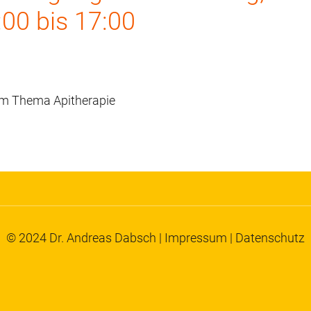
:00 bis 17:00
m Thema Apitherapie
© 2024 Dr. Andreas Dabsch |
Impressum
|
Datenschutz