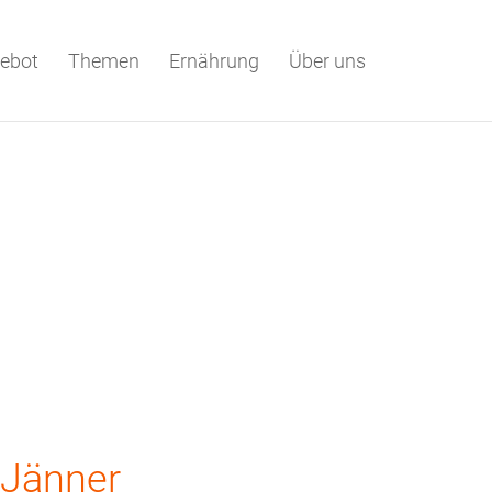
ebot
Themen
Ernährung
Über uns
 Jänner