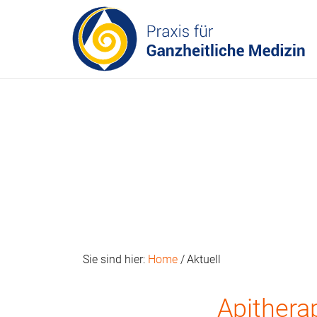
Home
Aktuell
Apithera