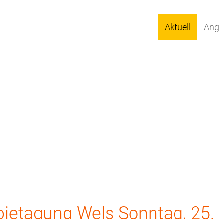
Aktuell
Ang
pietagung Wels Sonntag, 25.